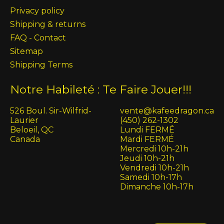
Privacy policy
Shipping & returns
FAQ - Contact
Sitemap
Shipping Terms
Notre Habileté : Te Faire Jouer!!!
526 Boul. Sir-Wilfrid-
vente@kafeedragon.ca
Laurier
(450) 262-1302
Beloeil, QC
Lundi FERMÉ
Canada
Mardi FERMÉ
Mercredi 10h-21h
Jeudi 10h-21h
Vendredi 10h-21h
Samedi 10h-17h
Dimanche 10h-17h
English (US)
Français (CA)