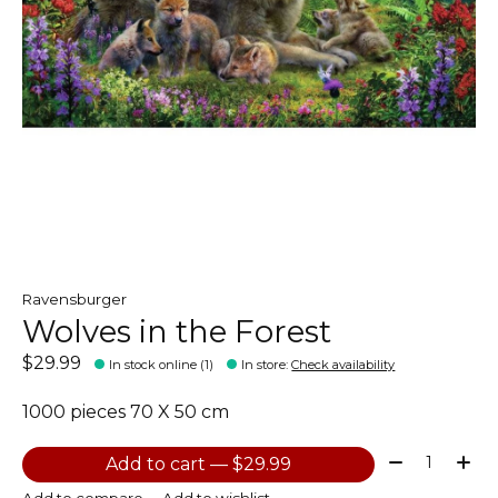
Ravensburger
Wolves in the Forest
$29.99
In stock online (1)
In store
:
Check availability
1000 pieces 70 X 50 cm
Quantity:
Add to cart — $29.99