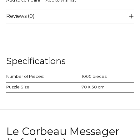
Add to compare
Add to wishlist
Reviews (0)
Specifications
Number of Pieces:
1000 pieces
Puzzle Size:
70 X 50 cm
Le Corbeau Messager