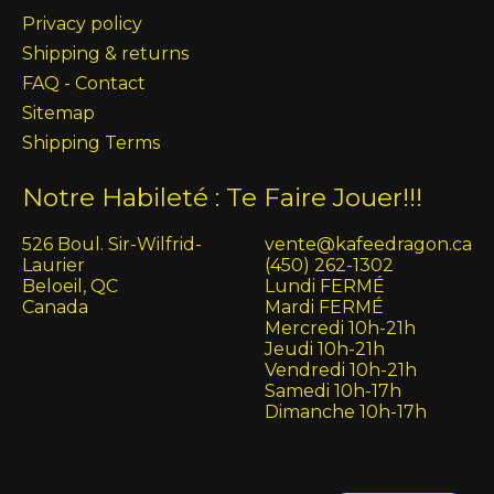
Privacy policy
Shipping & returns
FAQ - Contact
Sitemap
Shipping Terms
Notre Habileté : Te Faire Jouer!!!
526 Boul. Sir-Wilfrid-
vente@kafeedragon.ca
Laurier
(450) 262-1302
Beloeil, QC
Lundi FERMÉ
Canada
Mardi FERMÉ
Mercredi 10h-21h
Jeudi 10h-21h
Vendredi 10h-21h
Samedi 10h-17h
Dimanche 10h-17h
English (US)
Français (CA)