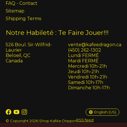
FAQ - Contact
Sitemap
Shipping Terms
Notre Habileté : Te Faire Jouer!!!
526 Boul. Sir-Wilfrid-
vente@kafeedragon.ca
Laurier
(450) 262-1302
Beloeil, QC
Lundi FERMÉ
Canada
Mardi FERMÉ
Mercredi 10h-21h
Jeudi 10h-21h
Vendredi 10h-21h
Samedi 10h-17h
Dimanche 10h-17h
English (US)
Français (CA)
English (US)
RSS feed
© Copyright 2026 Shop Kafée Dragon