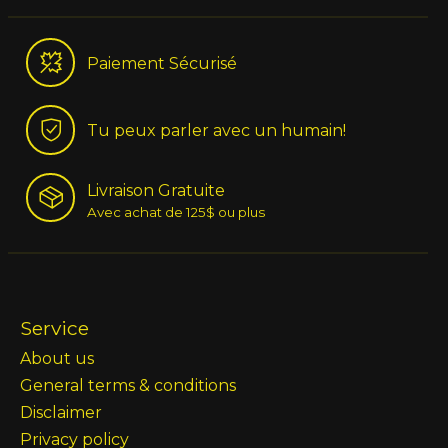
Paiement Sécurisé
Tu peux parler avec un humain!
Livraison Gratuite
Avec achat de 125$ ou plus
Service
About us
General terms & conditions
Disclaimer
Privacy policy