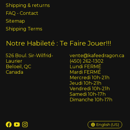
Shipping & returns
FAQ - Contact
Sitemap
Shipping Terms
Notre Habileté : Te Faire Jouer!!!
526 Boul. Sir-Wilfrid-
vente@kafeedragon.ca
Laurier
(450) 262-1302
Beloeil, QC
Lundi FERMÉ
Canada
Mardi FERMÉ
Mercredi 10h-21h
Jeudi 10h-21h
Vendredi 10h-21h
Samedi 10h-17h
Dimanche 10h-17h
English (US)
Français (CA)
English (US)