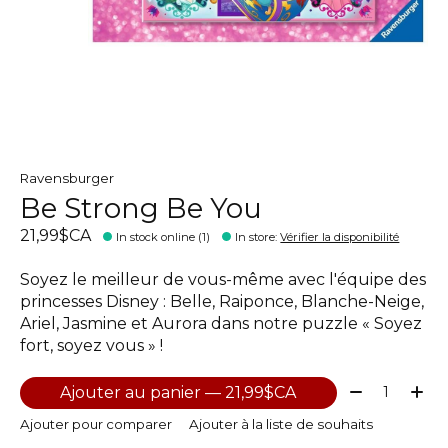
Ravensburger
Be Strong Be You
21,99$CA
In stock online (1)
In store
:
Vérifier la disponibilité
Soyez le meilleur de vous-même avec l'équipe des
princesses Disney : Belle, Raiponce, Blanche-Neige,
Ariel, Jasmine et Aurora dans notre puzzle « Soyez
fort, soyez vous » !
Quantité:
Ajouter au panier — 21,99$CA
Ajouter pour comparer
Ajouter à la liste de souhaits