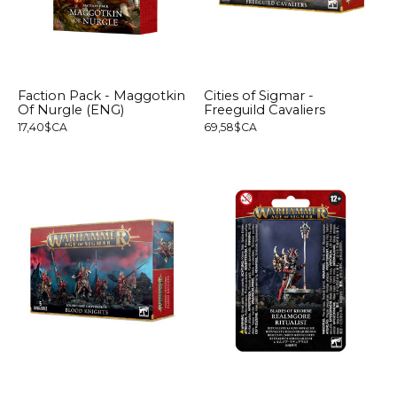
Faction Pack - Maggotkin
Cities of Sigmar -
Of Nurgle (ENG)
Freeguild Cavaliers
17,40$CA
69,58$CA