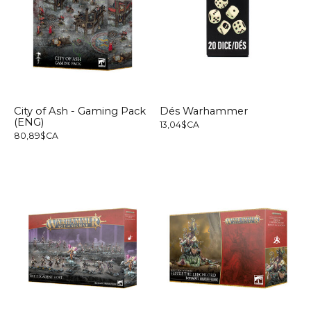
City of Ash - Gaming Pack
Dés Warhammer
(ENG)
13,04$CA
80,89$CA