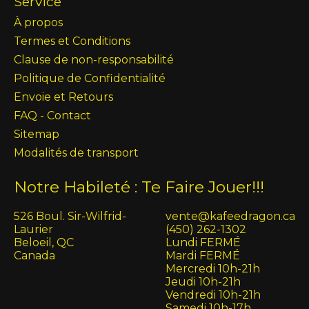
Service
À propos
Termes et Conditions
Clause de non-responsabilité
Politique de Confidentialité
Envoie et Retours
FAQ - Contact
Sitemap
Modalités de transport
Notre Habileté : Te Faire Jouer!!!
526 Boul. Sir-Wilfrid-
vente@kafeedragon.ca
Laurier
(450) 262-1302
Beloeil, QC
Lundi FERMÉ
Canada
Mardi FERMÉ
Mercredi 10h-21h
Jeudi 10h-21h
Vendredi 10h-21h
Samedi 10h-17h