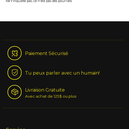
Ne t'inquiéte pas, ce n'est pas des pourriels
Paiement Sécurisé
Tu peux parler avec un humain!
Livraison Gratuite
Avec achat de 125$ ou plus