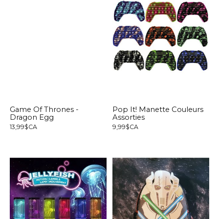
Game Of Thrones -
Pop It! Manette Couleurs
Dragon Egg
Assorties
13,99$CA
9,99$CA