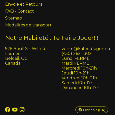
Envoie et Retours
FAQ - Contact
Sitemap
Modalités de transport
Notre Habileté : Te Faire Jouer!!!
526 Boul. Sir-Wilfrid-
vente@kafeedragon.ca
Laurier
(450) 262-1302
Beloeil, QC
Lundi FERMÉ
Canada
Mardi FERMÉ
Mercredi 10h-21h
Jeudi 10h-21h
Vendredi 10h-21h
Samedi 10h-17h
Dimanche 10h-17h
English (US)
Français (CA)
Français (CA)