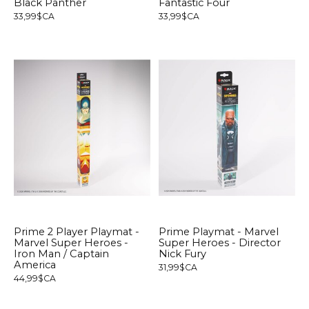
Black Panther
Fantastic Four
33,99$CA
33,99$CA
Prime 2 Player Playmat -
Prime Playmat - Marvel
Marvel Super Heroes -
Super Heroes - Director
Iron Man / Captain
Nick Fury
America
31,99$CA
44,99$CA