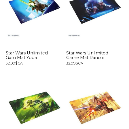
Star Wars Unlimited -
Star Wars Unlimited -
Gam Mat Yoda
Game Mat Rancor
32,99$CA
32,99$CA