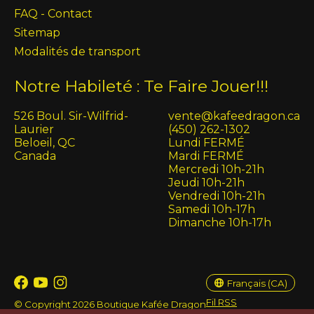
FAQ - Contact
Sitemap
Modalités de transport
Notre Habileté : Te Faire Jouer!!!
526 Boul. Sir-Wilfrid-
vente@kafeedragon.ca
Laurier
(450) 262-1302
Beloeil, QC
Lundi FERMÉ
Canada
Mardi FERMÉ
Mercredi 10h-21h
Jeudi 10h-21h
Vendredi 10h-21h
Samedi 10h-17h
Dimanche 10h-17h
English (US)
Français (CA)
Français (CA)
Fil RSS
© Copyright 2026 Boutique Kafée Dragon