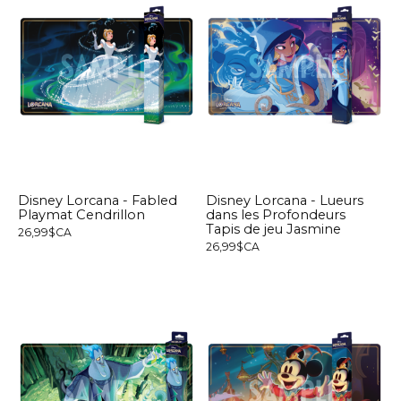
Disney Lorcana - Fabled
Disney Lorcana - Lueurs
Playmat Cendrillon
dans les Profondeurs
Tapis de jeu Jasmine
26,99$CA
26,99$CA