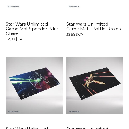
Star Wars Unlimited -
Star Wars Unlimited
Game Mat Speeder Bike
Game Mat - Battle Droids
Chase
32,99$CA
32,99$CA