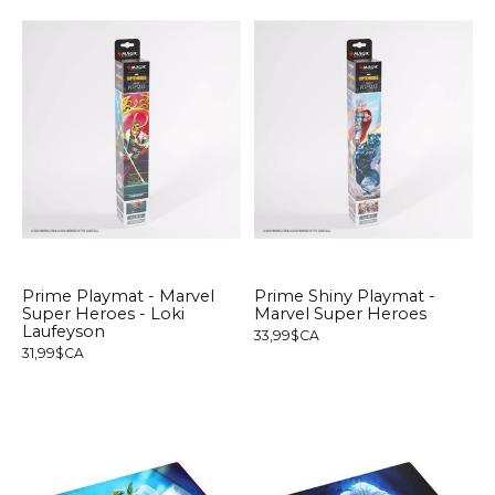
Prime Playmat - Marvel
Prime Shiny Playmat -
Super Heroes - Loki
Marvel Super Heroes
Laufeyson
33,99$CA
31,99$CA