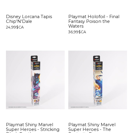
Disney Lorcana Tapis
Playmat Holofoil - Final
Chip'N'Dale
Fantasy Poison the
Waters
24,99$CA
36,99$CA
Playmat Shiny Marvel
Playmat Shiny Marvel
Super Heroes - Stricking
Super Heroes - The