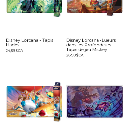
Disney Lorcana - Tapis
Disney Lorcana -Lueurs
Hades
dans les Profondeurs
Tapis de jeu Mickey
24,99$CA
26,99$CA