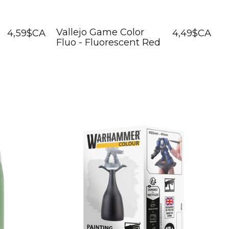
Vallejo Game Color
4,59$CA
4,49$CA
Fluo - Fluorescent Red