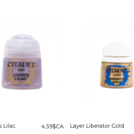
 Lilac
Layer Liberator Gold
4,59$CA