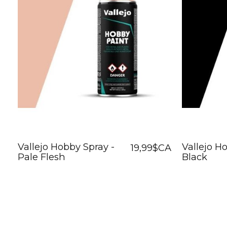
Vallejo Hobby Spray -
Vallejo H
19,99$CA
Pale Flesh
Black