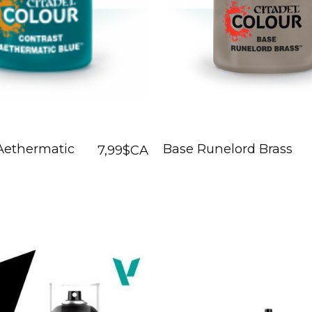
Aethermatic
Base Runelord Brass
7,99$CA