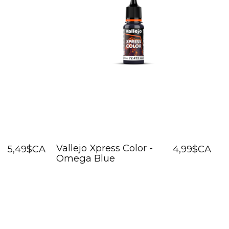
Vallejo Xpress Color -
5,49$CA
4,99$CA
Omega Blue