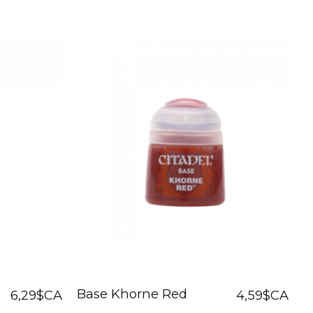
Base Khorne Red
6,29$CA
4,59$CA