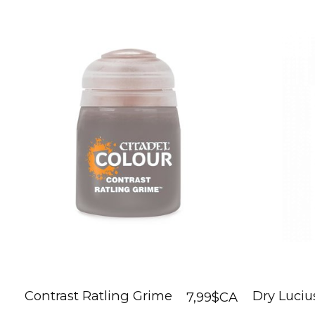
Contrast Ratling Grime
Dry Lucius
7,99$CA