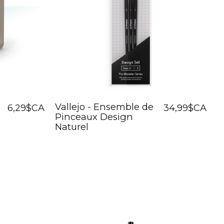
Vallejo - Ensemble de
6,29$CA
34,99$CA
Pinceaux Design
Naturel