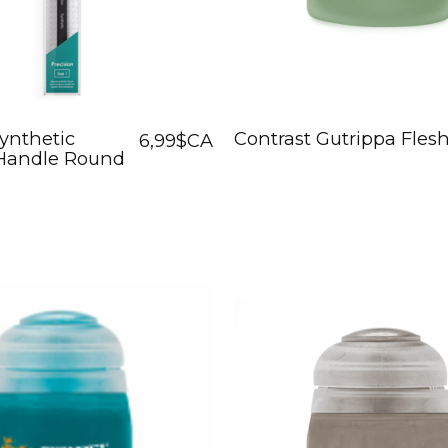
Synthetic
Contrast Gutrippa Fles
6,99$CA
 Handle Round