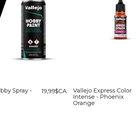
obby Spray -
Vallejo Express Color
19,99$CA
Intense - Phoenix
Orange