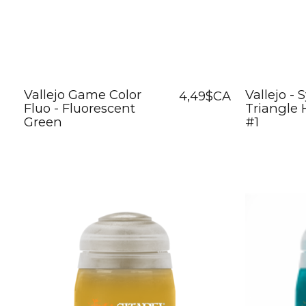
Vallejo Game Color
Vallejo - 
4,49$CA
Fluo - Fluorescent
Triangle
Green
#1