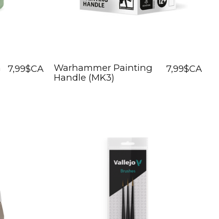
h
Warhammer Painting
7,99$CA
7,99$CA
Handle (MK3)