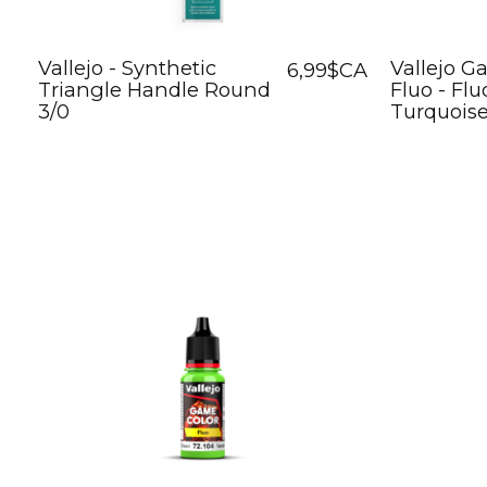
Vallejo - Synthetic
Vallejo G
6,99$CA
Triangle Handle Round
Fluo - Fl
3/0
Turquois