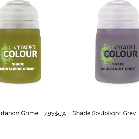
rtarion Grime
Shade Soulblight Grey
7,99$CA