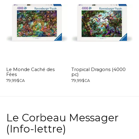
Le Monde Caché des
Tropical Dragons (4000
Fées
pc)
79,99$CA
79,99$CA
Le Corbeau Messager
(Info-lettre)