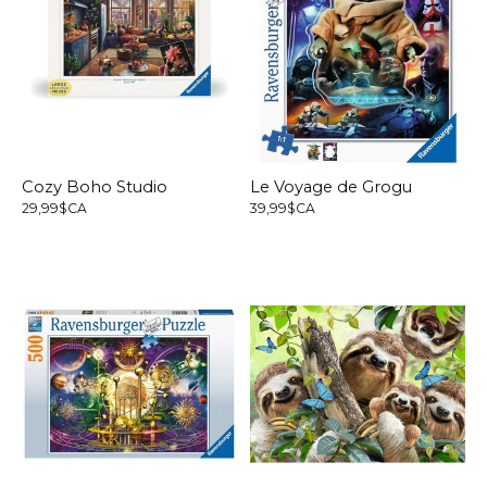
Cozy Boho Studio
Le Voyage de Grogu
29,99$CA
39,99$CA