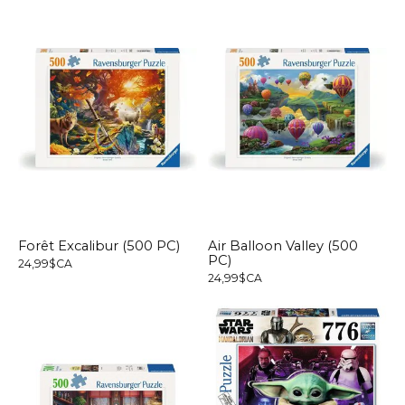
Forêt Excalibur (500 PC)
Air Balloon Valley (500
PC)
24,99$CA
24,99$CA