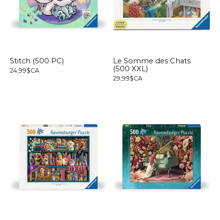
Stitch (500 PC)
Le Somme des Chats
(500 XXL)
24,99$CA
29,99$CA