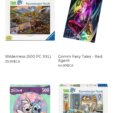
Wilderness (500 PC XXL)
Grimm Fairy Tales - Red
Agent
29,99$CA
44,99$CA