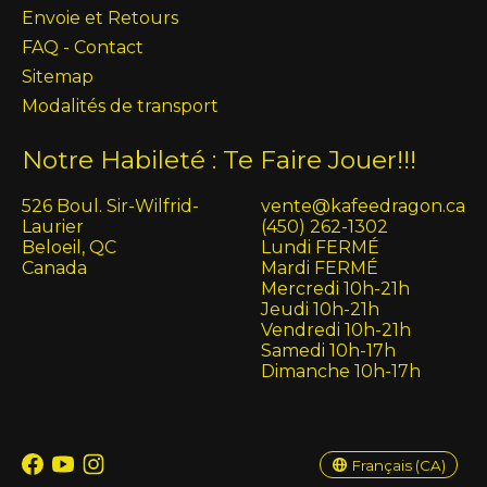
Envoie et Retours
FAQ - Contact
Sitemap
Modalités de transport
Notre Habileté : Te Faire Jouer!!!
526 Boul. Sir-Wilfrid-
vente@kafeedragon.ca
Laurier
(450) 262-1302
Beloeil, QC
Lundi FERMÉ
Canada
Mardi FERMÉ
Mercredi 10h-21h
Jeudi 10h-21h
Vendredi 10h-21h
Samedi 10h-17h
Dimanche 10h-17h
English (US)
Français (CA)
Français (CA)