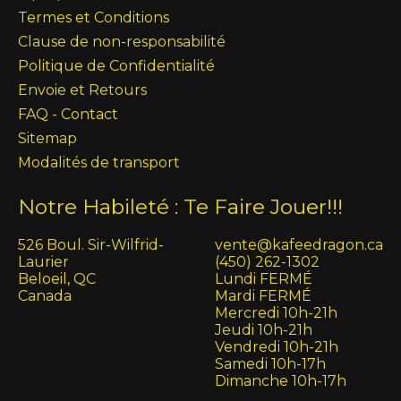
Termes et Conditions
Clause de non-responsabilité
Politique de Confidentialité
Envoie et Retours
FAQ - Contact
Sitemap
Modalités de transport
Notre Habileté : Te Faire Jouer!!!
526 Boul. Sir-Wilfrid-
vente@kafeedragon.ca
Laurier
(450) 262-1302
Beloeil, QC
Lundi FERMÉ
Canada
Mardi FERMÉ
Mercredi 10h-21h
Jeudi 10h-21h
Vendredi 10h-21h
Samedi 10h-17h
Dimanche 10h-17h
English (US)