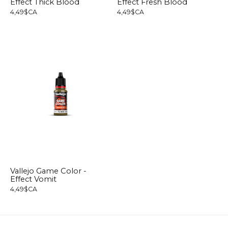
Effect Thick Blood
Effect Fresh Blood
4,49$CA
4,49$CA
Vallejo Game Color -
Effect Vomit
4,49$CA