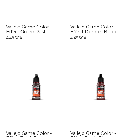
Vallejo Game Color -
Vallejo Game Color -
Effect Green Rust
Effect Demon Blood
4,49$CA
4,49$CA
Vallejo Game Color -
Vallejo Game Color -