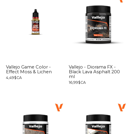
Vallejo Game Color -
Vallejo - Diorama FX -
Effect Moss & Lichen
Black Lava Asphalt 200
ml
4,49$CA
16,99$CA