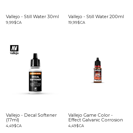
Vallejo - Still Water 30ml
Vallejo - Still Water 200ml
9,99$CA
19,99$CA
Vallejo - Decal Softener
Vallejo Game Color -
(17ml)
Effect Galvanic Corrosion
4,49$CA
4,49$CA