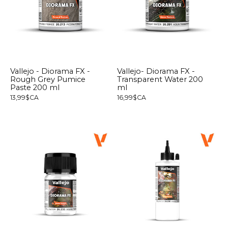
Vallejo - Diorama FX -
Vallejo- Diorama FX -
Rough Grey Pumice
Transparent Water 200
Paste 200 ml
ml
13,99$CA
16,99$CA