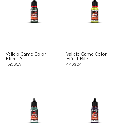
Vallejo Game Color -
Vallejo Game Color -
Effect Acid
Effect Bile
4,49$CA
4,49$CA