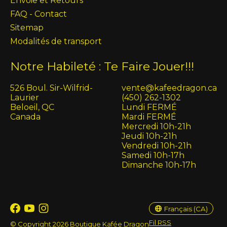
Envoie et Retours
FAQ - Contact
Sitemap
Modalités de transport
Notre Habileté : Te Faire Jouer!!!
526 Boul. Sir-Wilfrid-
vente@kafeedragon.ca
Laurier
(450) 262-1302
Beloeil, QC
Lundi FERMÉ
Canada
Mardi FERMÉ
Mercredi 10h-21h
Jeudi 10h-21h
Vendredi 10h-21h
Samedi 10h-17h
Dimanche 10h-17h
English (US)
Français (CA)
Français (CA)
Fil RSS
© Copyright 2026 Boutique Kafée Dragon