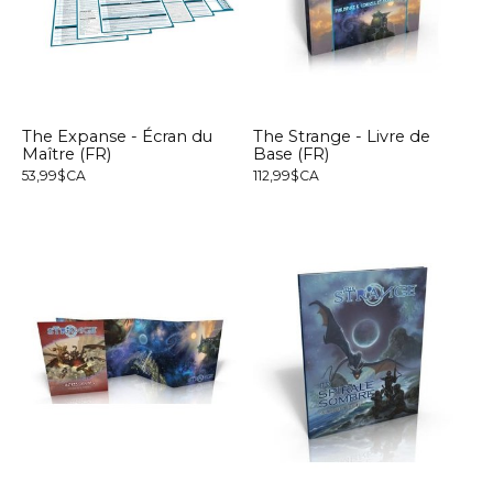
The Expanse - Écran du
The Strange - Livre de
Maître (FR)
Base (FR)
53,99$CA
112,99$CA