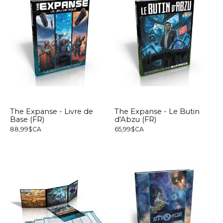
The Expanse - Livre de
The Expanse - Le Butin
Base (FR)
d'Abzu (FR)
88,99$CA
65,99$CA