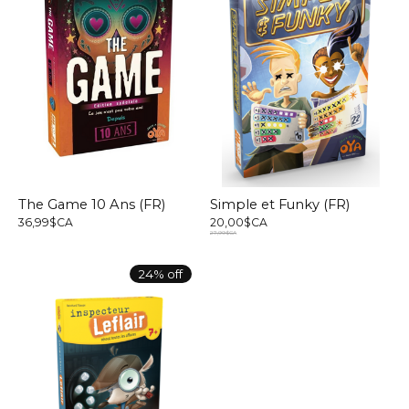
The Game 10 Ans (FR)
Simple et Funky (FR)
36,99$CA
20,00$CA
27,99$CA
24% off