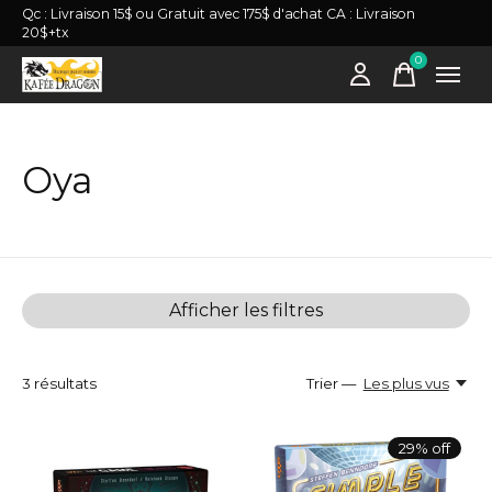
Qc : Livraison 15$ ou Gratuit avec 175$ d'achat CA : Livraison
20$+tx
0
items
Oya
Afficher les filtres
3
résultats
Trier —
Les plus vus
29% off