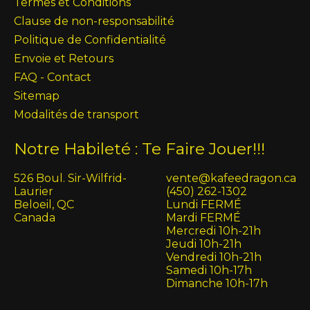
Termes et Conditions
Clause de non-responsabilité
Politique de Confidentialité
Envoie et Retours
FAQ - Contact
Sitemap
Modalités de transport
Notre Habileté : Te Faire Jouer!!!
526 Boul. Sir-Wilfrid-
vente@kafeedragon.ca
Laurier
(450) 262-1302
Beloeil, QC
Lundi FERMÉ
Canada
Mardi FERMÉ
Mercredi 10h-21h
Jeudi 10h-21h
Vendredi 10h-21h
Samedi 10h-17h
Dimanche 10h-17h
English (US)