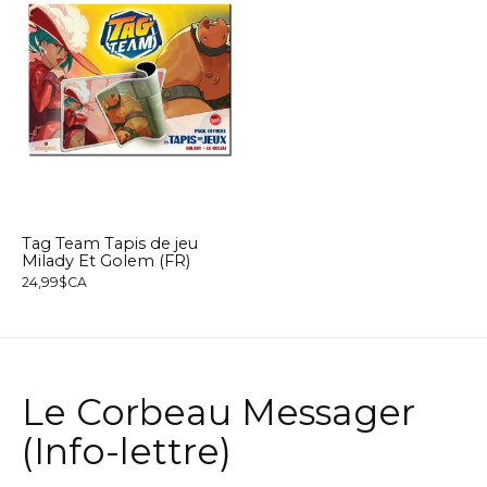
Tag Team Tapis de jeu
Milady Et Golem (FR)
24,99$CA
Le Corbeau Messager
(Info-lettre)