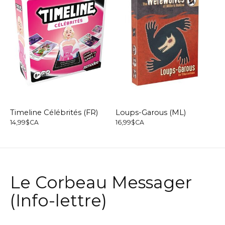
Timeline Célébrités (FR)
Loups-Garous (ML)
14,99$CA
16,99$CA
Le Corbeau Messager
(Info-lettre)