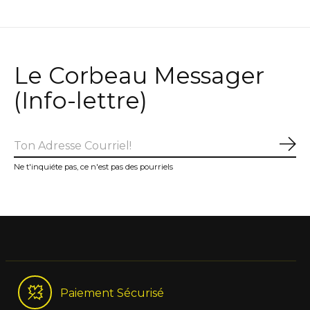
Le Corbeau Messager
(Info-lettre)
S'a
Ne t'inquiéte pas, ce n'est pas des pourriels
Paiement Sécurisé