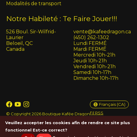
Modalités de transport
Notre Habileté : Te Faire Jouer!!!
526 Boul. Sir-Wilfrid-
vente@kafeedragon.ca
Laurier
(450) 262-1302
Beloeil, QC
Lundi FERMÉ
Canada
Mardi FERMÉ
Mercredi 10h-21h
Jeudi 10h-21h
Vendredi 10h-21h
Samedi 10h-17h
Dimanche 10h-17h
English (US)
Français (CA)
Français (CA)
Fil RSS
© Copyright 2026 Boutique Kafée Dragon
Veuillez accepter les cookies afin de rendre ce site plus
fonctionnel Est-ce correct?