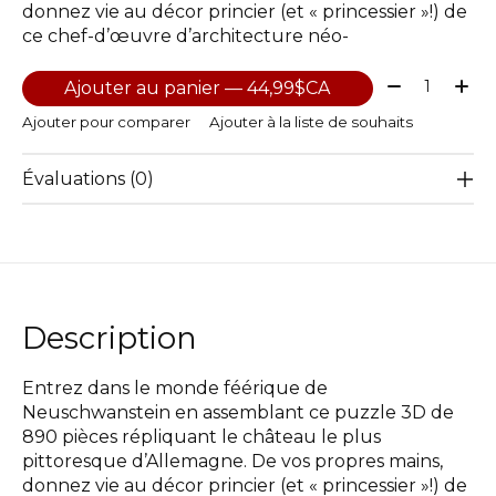
donnez vie au décor princier (et « princessier »!) de
ce chef-d’œuvre d’architecture néo-
Quantité:
Ajouter au panier — 44,99$CA
Ajouter pour comparer
Ajouter à la liste de souhaits
Évaluations (0)
Description
Entrez dans le monde féérique de
Neuschwanstein en assemblant ce puzzle 3D de
890 pièces répliquant le château le plus
pittoresque d’Allemagne. De vos propres mains,
donnez vie au décor princier (et « princessier »!) de