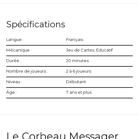
Spécifications
Langue :
Français
Mécanique :
Jeu de Cartes, Éducatif
Durée :
20 minutes
Nombre de joueurs :
2 à 6 joueurs
Niveau :
Débutant
Âge :
7 ans et plus
Le Corbeau Messager