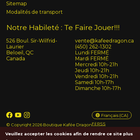
Sitemap
Modalités de transport
Notre Habileté : Te Faire Jouer!!!
526 Boul. Sir-Wilfrid-
vente@kafeedragon.ca
Laurier
(450) 262-1302
Beloeil, QC
Lundi FERMÉ
Canada
Mardi FERMÉ
Mercredi 10h-21h
Jeudi 10h-21h
Vendredi 10h-21h
Samedi 10h-17h
Dimanche 10h-17h
English (US)
Français (CA)
Français (CA)
Fil RSS
© Copyright 2026 Boutique Kafée Dragon
Veuillez accepter les cookies afin de rendre ce site plus