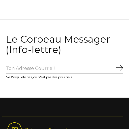
Le Corbeau Messager
(Info-lettre)
S'a
Ne t'inquiéte pas, ce n'est pas des pourriels