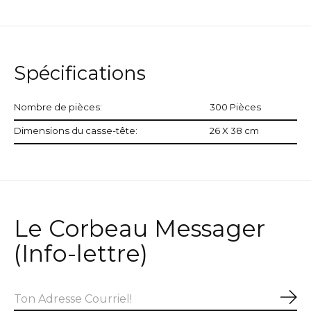
Spécifications
Nombre de pièces:
300 Pièces
Dimensions du casse-tête:
26 X 38 cm
Le Corbeau Messager
(Info-lettre)
S'a