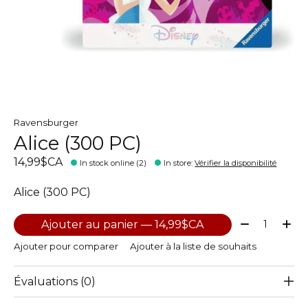
Ravensburger
Alice (300 PC)
14,99$CA
In stock online (2)
In store
:
Vérifier la disponibilité
Alice (300 PC)
Quantité:
Ajouter au panier — 14,99$CA
Ajouter pour comparer
Ajouter à la liste de souhaits
Évaluations (0)