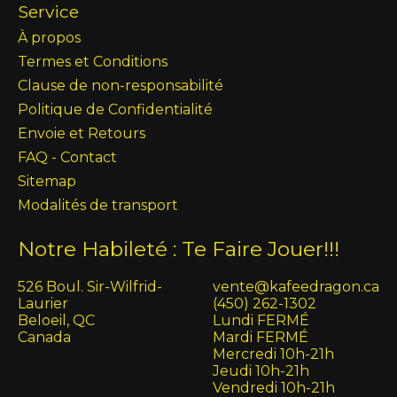
Service
À propos
Termes et Conditions
Clause de non-responsabilité
Politique de Confidentialité
Envoie et Retours
FAQ - Contact
Sitemap
Modalités de transport
Notre Habileté : Te Faire Jouer!!!
526 Boul. Sir-Wilfrid-
vente@kafeedragon.ca
Laurier
(450) 262-1302
Beloeil, QC
Lundi FERMÉ
Canada
Mardi FERMÉ
Mercredi 10h-21h
Jeudi 10h-21h
Vendredi 10h-21h