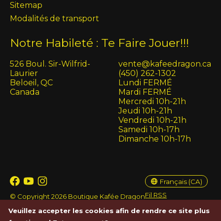
Sitemap
Modalités de transport
Notre Habileté : Te Faire Jouer!!!
526 Boul. Sir-Wilfrid-
vente@kafeedragon.ca
Laurier
(450) 262-1302
Beloeil, QC
Lundi FERMÉ
Canada
Mardi FERMÉ
Mercredi 10h-21h
Jeudi 10h-21h
Vendredi 10h-21h
Samedi 10h-17h
Dimanche 10h-17h
English (US)
Français (CA)
Français (CA)
Fil RSS
© Copyright 2026 Boutique Kafée Dragon
Veuillez accepter les cookies afin de rendre ce site plus