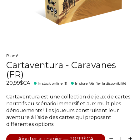
Blam!
Cartaventura - Caravanes
(FR)
20,99$CA
In stock online (1)
In store
:
Vérifier la disponibilité
Cartaventura est une collection de jeux de cartes
narratifs au scénario immersif et aux multiples
dénouements ! Les joueurs construisent leur
aventure à l’aide des cartes qui proposent
différentes options.
Quantité:
Ajouter au panier — 20,99$CA