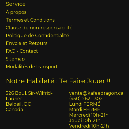
Service
À propos
Termes et Conditions
Clause de non-responsabilité
Politique de Confidentialité
Envoie et Retours
FAQ - Contact
Sitemap
Modalités de transport
Notre Habileté : Te Faire Jouer!!!
526 Boul. Sir-Wilfrid-
vente@kafeedragon.ca
Laurier
(450) 262-1302
Beloeil, QC
Lundi FERMÉ
Canada
Mardi FERMÉ
Mercredi 10h-21h
Jeudi 10h-21h
Vendredi 10h-21h