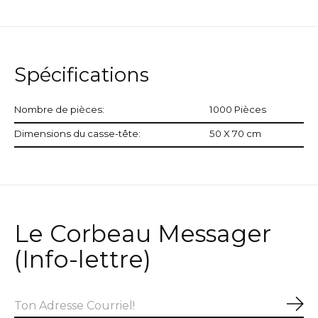
Spécifications
Nombre de pièces:
1000 Pièces
Dimensions du casse-tête:
50 X 70 cm
Le Corbeau Messager
(Info-lettre)
S'a