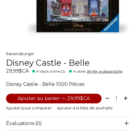
Ravensburger
Disney Castle - Belle
29,99$CA
In stock online (2)
In store
:
Vérifier la disponibilité
Disney Castle - Belle 1000 Pièces
Quantité:
Ajouter au panier — 29,99$CA
Ajouter pour comparer
Ajouter à la liste de souhaits
Évaluations (0)