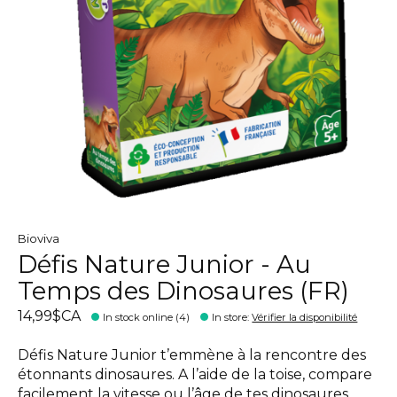
Bioviva
Défis Nature Junior - Au
Temps des Dinosaures (FR)
14,99$CA
In stock online (4)
In store
:
Vérifier la disponibilité
Défis Nature Junior t’emmène à la rencontre des
étonnants dinosaures. A l’aide de la toise, compare
facilement la vitesse ou l’âge de tes dinosaures