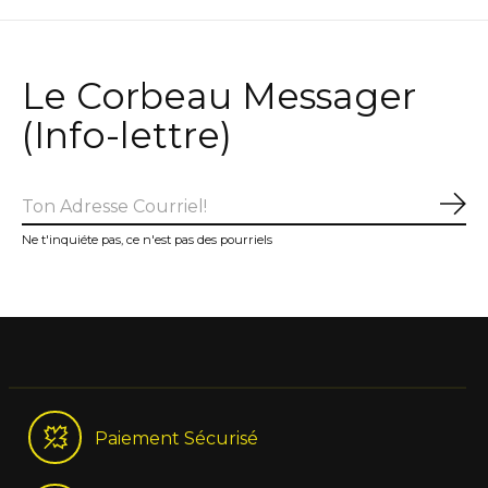
Le Corbeau Messager
(Info-lettre)
S'a
Ne t'inquiéte pas, ce n'est pas des pourriels
Paiement Sécurisé