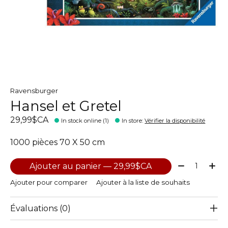
Ravensburger
Hansel et Gretel
29,99$CA
In stock online (1)
In store
:
Vérifier la disponibilité
1000 pièces 70 X 50 cm
Quantité:
Ajouter au panier — 29,99$CA
Ajouter pour comparer
Ajouter à la liste de souhaits
Évaluations (0)