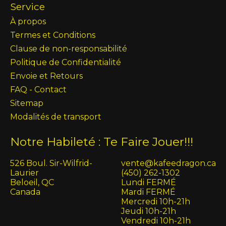
Service
À propos
Termes et Conditions
Clause de non-responsabilité
Politique de Confidentialité
Envoie et Retours
FAQ - Contact
Sitemap
Modalités de transport
Notre Habileté : Te Faire Jouer!!!
526 Boul. Sir-Wilfrid-
vente@kafeedragon.ca
Laurier
(450) 262-1302
Beloeil, QC
Lundi FERMÉ
Canada
Mardi FERMÉ
Mercredi 10h-21h
Jeudi 10h-21h
Vendredi 10h-21h