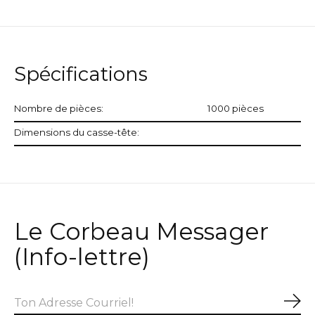
Spécifications
Nombre de pièces:
1000 pièces
Dimensions du casse-tête:
Le Corbeau Messager
(Info-lettre)
S'a