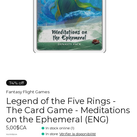
74% off
Fantasy Flight Games
Legend of the Five Rings -
The Card Game - Meditations
on the Ephemeral (ENG)
5,00$CA
In stock online (1)
In store
:
Vérifier la disponibilité
18,99$CA