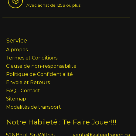
Avec achat de 125$ ou plus
Service
À propos
Termes et Conditions
Clause de non-responsabilité
Politique de Confidentialité
Envoie et Retours
FAQ - Contact
Sitemap
Modalités de transport
Notre Habileté : Te Faire Jouer!!!
526 Boul. Sir-Wilfrid-
vente@kafeedragon.ca