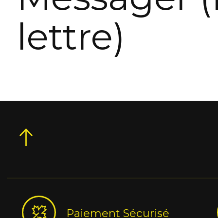
lettre)
Paiement Sécurisé