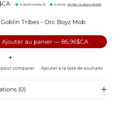
6$CA
In stock online (1)
In store
:
Vérifier la disponibilité
 Goblin Tribes - Orc Boyz Mob
Ajouter au panier — 86,96$CA
ité:
r pour comparer
Ajouter à la liste de souhaits
ations (0)