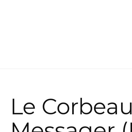
Le Corbea
Messager (