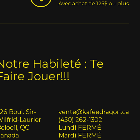
Avec achat de 125$ ou plus
Notre Habileté : Te
Faire Jouer!!!
26 Boul. Sir-
vente@kafeedragon.ca
ilfrid-Laurier
(450) 262-1302
eloeil, QC
Lundi FERMÉ
Canada
Mardi FERMÉ