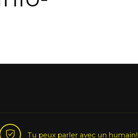
Tu peux parler avec un humain!