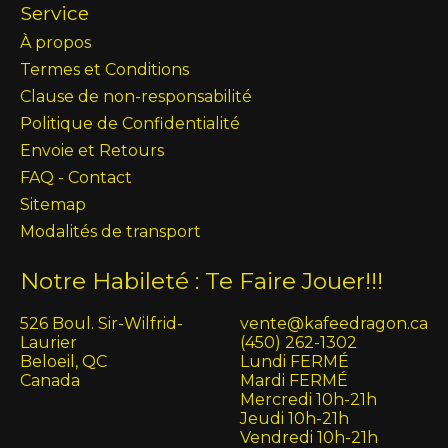
Service
À propos
Termes et Conditions
Clause de non-responsabilité
Politique de Confidentialité
Envoie et Retours
FAQ - Contact
Sitemap
Modalités de transport
Notre Habileté : Te Faire Jouer!!!
526 Boul. Sir-Wilfrid-
vente@kafeedragon.ca
Laurier
(450) 262-1302
Beloeil, QC
Lundi FERMÉ
Canada
Mardi FERMÉ
Mercredi 10h-21h
Jeudi 10h-21h
Vendredi 10h-21h