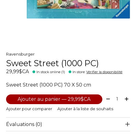
Ravensburger
Sweet Street (1000 PC)
29,99$CA
In stock online (1)
In store
:
Vérifier la disponibilité
Sweet Street (1000 PC) 70 X 50 cm
Quantité:
Ajouter au panier — 29,99$CA
Ajouter pour comparer
Ajouter à la liste de souhaits
Évaluations (0)