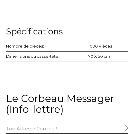
Spécifications
Nombre de pièces:
1000 Pièces
Dimensions du casse-tête:
70 X 50 cm
Le Corbeau Messager
(Info-lettre)
S'a