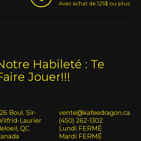
Avec achat de 125$ ou plus
Notre Habileté : Te
Faire Jouer!!!
26 Boul. Sir-
vente@kafeedragon.ca
ilfrid-Laurier
(450) 262-1302
eloeil, QC
Lundi FERMÉ
Canada
Mardi FERMÉ