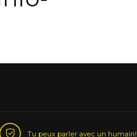
Tu peux parler avec un humain!