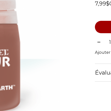
7,99$
Quant
Ajoute
Évalu