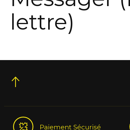
lettre)
Paiement Sécurisé