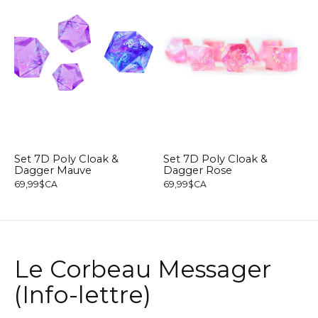
Set 7D Poly Cloak &
Set 7D Poly Cloak &
Dagger Mauve
Dagger Rose
69,99$CA
69,99$CA
Le Corbeau Messager
(Info-lettre)