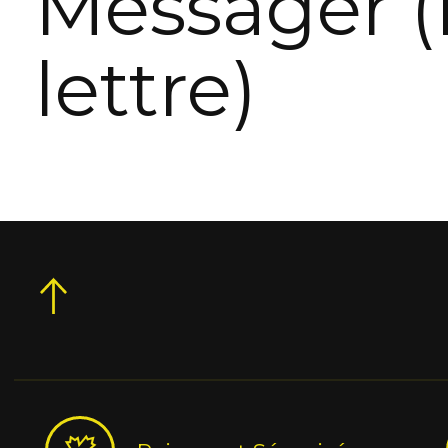
Messager (
lettre)