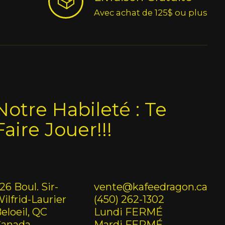
Avec achat de 125$ ou plus
Notre Habileté : Te
Faire Jouer!!!
26 Boul. Sir-
vente@kafeedragon.ca
ilfrid-Laurier
(450) 262-1302
eloeil, QC
Lundi FERMÉ
Canada
Mardi FERMÉ